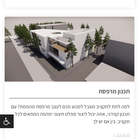
תכנון מרפסת
למה לתת לתקציב מוגבל למנוע מכם לעצב מרפסת מהממת? עם
תכנון קפדני, אתה יכול ליצור מפלט חיצוני יפהפה המתאים לכל
פתח סרגל נ
תקציב. בין אם יש לך
קרא עוד »