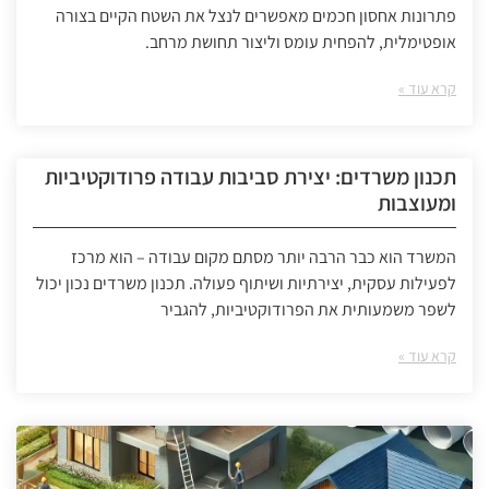
פתרונות אחסון חכמים מאפשרים לנצל את השטח הקיים בצורה
אופטימלית, להפחית עומס וליצור תחושת מרחב.
קרא עוד »
תכנון משרדים: יצירת סביבות עבודה פרודוקטיביות
ומעוצבות
המשרד הוא כבר הרבה יותר מסתם מקום עבודה – הוא מרכז
לפעילות עסקית, יצירתיות ושיתוף פעולה. תכנון משרדים נכון יכול
לשפר משמעותית את הפרודוקטיביות, להגביר
קרא עוד »