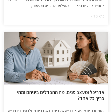
צמחייה טבעית היא דרך מופלאה להכניס חמימות,
קרא עוד »
אדריכל ומעצב פנים: מה ההבדלים ביניהם ומתי
צריך כל אחד?
כשמתכננים שיפוץ או בנייה של בית חדש, רבים מתלבטים בין פנייה