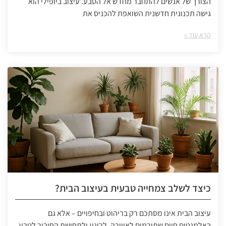
הצורך של אנשים להתחבר מחדש אל הטבע. עיצוב ביופילי הוא
גישה תכנונית חדשנית השואפת להכניס את
קרא עוד »
כיצד לשלב צמחייה טבעית בעיצוב הבית?
עיצוב הבית אינו מסתכם רק בריהוט ובחיפויים – אלא גם
באלמנטים חיים שתורמים לאווירה, לרוגע ולתחושת החיבור לטבע.