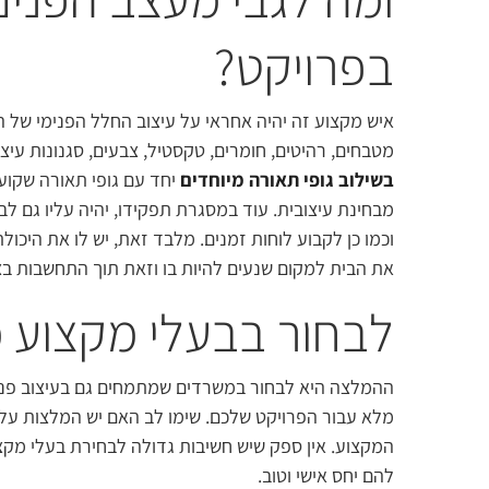
בפרויקט?
איש מקצוע זה יהיה אחראי על עיצוב החלל הפנימי של המב
מטבחים, רהיטים, חומרים, טקסטיל, צבעים, סגנונות עיצ
בשילוב גופי תאורה מיוחדים
יחד עם גופי תאורה שקועי
מבחינת עיצובית. עוד במסגרת תפקידו, יהיה עליו גם ל
וכמו כן לקבוע לוחות זמנים. מלבד זאת, יש לו את היכו
את הבית למקום שנעים להיות בו וזאת תוך התחשבות בצ
לבחור בבעלי מקצוע 
ההמלצה היא לבחור במשרדים שמתמחים גם בעיצוב פנים
מלא עבור הפרויקט שלכם. שימו לב האם יש המלצות על המ
המקצוע. אין ספק שיש חשיבות גדולה לבחירת בעלי מקצוע
להם יחס אישי וטוב.