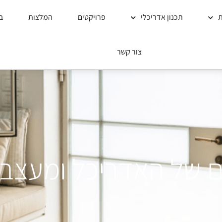
ת
תכנון אדריכלי
פרויקטים
המלצות
ב
צור קשר
 של האדריכל ומעצב 