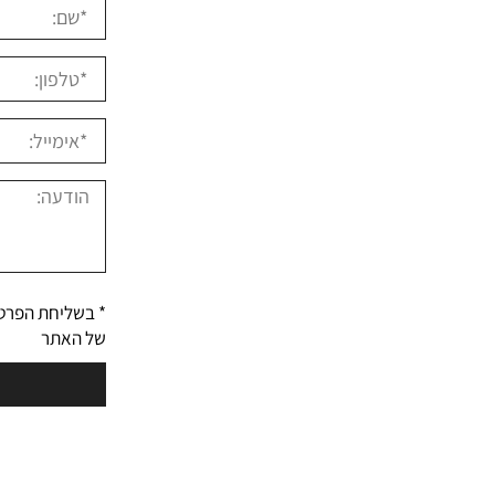
* בשליחת הפרט
של האתר