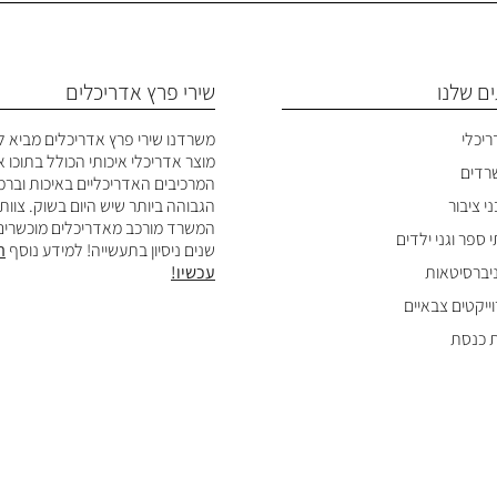
ם שלנו
שירי פרץ אדריכלים
ריכלי
משרדנו שירי פרץ אדריכלים מביא ל
מוצר אדריכלי איכותי הכולל בתוכו 
שרדים
המרכיבים האדריכליים באיכות ובר
י ציבור
הגבוהה ביותר שיש היום בשוק. צוות
המשרד מורכב מאדריכלים מוכשרים
 ספר וגני ילדים
שנים ניסיון בתעשייה! למידע נוסף
ה
ניברסיטאות
עכשיו!
וייקטים צבאיים
ת כנסת