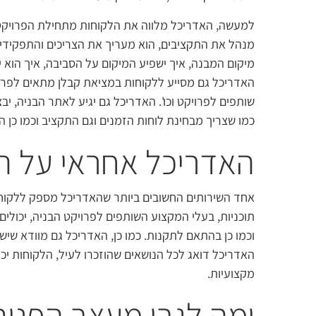
למעשה, האדריכל מלווה את הלקוחות מתחילת הפרויקט 
מנהל את התקציבים, הוא מעריך את הצריכים והתפקידים
מיקום המבנה, איך ישפיע המיקום על הסביבה, איך הוא י
האדריכל גם מסייע ללקוחות במציאת קבלן מתאים לפרויק
שותפים לפרויקט וכו'. האדריכל גם יגיע לאתר הבניה, 
כמו שצריך מבחינת לוחות הזמנים וגם התקציב וכמו כן ה
האדריכל אחראי על תר
אחד השירותים החשובים ביותר שהאדריכל מספק ללקוחות
תוכניות, בעלי המקצוע השותפים לפרויקט הבניה, יכולים
וכמו כן בהתאם לתקנות. כמו כן, האדריכל גם מוודא ש
האדריכל דואג לכל הנושאים שהוזכרו לעיל, הלקוחות יכו
מקצועיות.
ומה לגבי מעצב הפנים