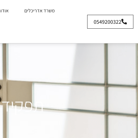
משרד אדריכלים
אודו
0549200322
תפקידם