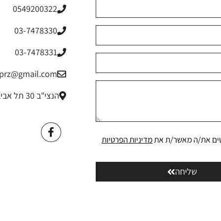
0549200322
03-7478330
03-7478331
riprz@gmail.com
הנצי"ב 30 תל אביב
ים את/ה מאשר/ת את
מדיניות הפרטיות
שליחה