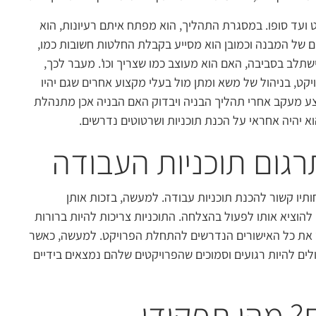
ועד סופו. במסגרת התהליך, הוא מפתח איתם רעיונות, הוא
 של המבנה וכמובן הוא מסייע בקבלת החלטות חשובות כמו,
שתלב בסביבה, האם הוא מעוצב כמו שצריך וכו'. מעבר לכך,
ט, בניהול של משא ומתן מול בעלי מקצוע אחרים שגם יהיו
יבצע מעקב אחרי תהליך הבניה ויבדוק האם הבניה אכן מתנהלת
וא יהיה אחראי על הכנת תוכניות ושרטוטים נדרשים.
גום תוכניות העבודה
יו קשור להכנת תוכניות עבודה. למעשה, בזכות אותן
 להוציא אותו לפעול בהצלחה. התוכניות צריכות להיות ברורות
יש את כל האישורים הנדרשים להתחלת הפרויקט. למעשה, כאשר
לים להיות רגועים וסמוכים שהפרויקטים שלהם נמצאים בידיים
? מהו תפקידו