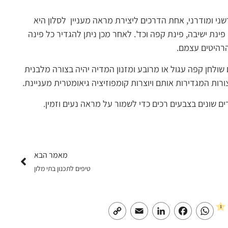
י ומודרני, אחת הדרכים ליצירת מראה מעניין לסלון היא
ינת ישיבה, פינת קפה וכד'. לאחר מכן ניתן להגדיר כל פינה
רהיטים עצמם.
שולחן קפה עגול או מרובע ומזנון המדיה יהיה בצורה מלבנית
ורות המגדירות אותם ויוצרות קומפוזיציה גיאומטרית מעניינת.
ים שונים בצבעים רכים כדי לשמור על מראה נעים וזמין.
מאמר הבא
טיפים לתכנון בתי מלון
Copy
Email
LinkedIn
Facebook
WhatsApp
Link