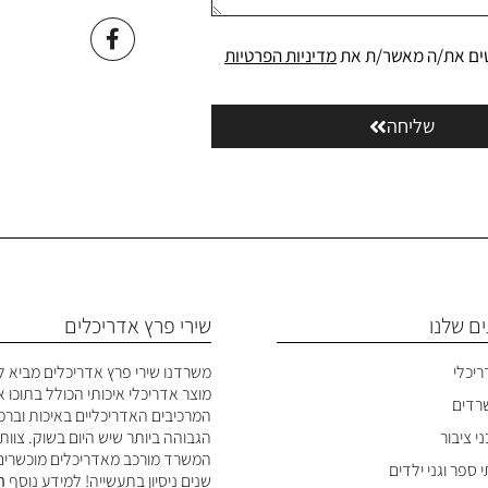
ים את/ה מאשר/ת את
מדיניות הפרטיות
שליחה
ם שלנו
שירי פרץ אדריכלים
ריכלי
משרדנו שירי פרץ אדריכלים מביא ל
מוצר אדריכלי איכותי הכולל בתוכו 
שרדים
המרכיבים האדריכליים באיכות ובר
י ציבור
הגבוהה ביותר שיש היום בשוק. צוות
המשרד מורכב מאדריכלים מוכשרים
 ספר וגני ילדים
שנים ניסיון בתעשייה! למידע נוסף
ה