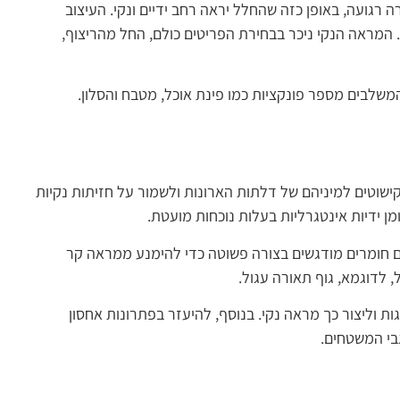
 רגועה, באופן כזה שהחלל יראה רחב ידיים ונקי. העיצוב
 המראה הנקי ניכר בבחירת הפריטים כולם, החל מהריצוף,
המשלבים מספר פונקציות כמו פינת אוכל, מטבח והסלון.
ישוטים למיניהם של דלתות הארונות ולשמור על חזיתות נקיות
ומן ידיות אינטגרליות בעלות נוכחות מועטת.
בהם חומרים מודגשים בצורה פשוטה כדי להימנע ממראה קר
 לדוגמא, גוף תאורה עגול.
ות וליצור כך מראה נקי. בנוסף, להיעזר בפתרונות אחסון
גבי המשטחים.