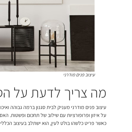
עיצוב פנים מודרני
מה צריך לדעת על הסג
עיצוב פנים מודרני מעניק לבית סגנון ברמה גבוהה ואיכ
על איזון ופרופורציות עם שילוב של תחכום ופשטות. האס
כאשר פריט כלשהו בולט לעין, הוא ישתלב בעיצוב הכללי 