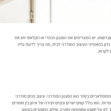
משרד אדריכלים
»
עיצוב פנים מודרני
שותו. יש המעדיפים את הסגנון הכפרי או הקלאסי ויש את
נדון במאפייני העיצוב המודרני לבית, מה צריך לדעת עליו
 לקרוא.
הפופולאריים ביותר הוא הסגנון המודרני. עיצוב פנים מודרני
ות. הוא כולל קווים ישרים ונקיים ויצירה של איזון בין חומרים
ך לא על חשבון אסתטיות ויוקרה. שילוב החומרים בעיצוב