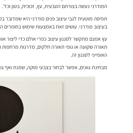
המודרני נעשה בצורתם הטבעית, עץ, זכוכית, בטון וכד'.
תפיסה מוטעית לגבי עיצוב פנים מודרני היא שמדובר בסג
בעיצוב מודרני. עושים זאת באמצעות שימוש בחומרים 
עץ אמנם מתקשר לסגנון עיצוב כפרי אולם כדי ליצור אוו
תאורה שקועה או גופי תאורה חלקים, מדרגות מרחפות ומ
האופייני לסגנון זה.
מבחינת גוונים, אפשר לבחור בצבעי מוקה, שמנת ואף גוו