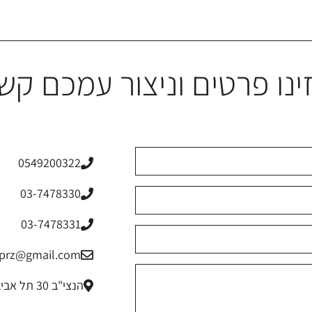
ינו פרטים וניצור עמכם קש
0549200322
03-7478330
03-7478331
riprz@gmail.com
הנצי"ב 30 תל אביב