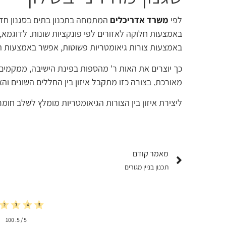
לפי
משרד אדריכלים
המתמחה בתכנון בתים בסגנון חדשנ
באמצעות חלוקה לאזורים לפי פונקציות שונות. לדוגמא, פ
באמצעות צורות גיאומטריות פשוטות, אפשר באמצעות ה
כך יוצרים את האות ר' מהספות בפינת הישיבה, ממקמים 
מאורכת. בצורה כזו מתקבל איזון בין החללים השונים והצ
ליצירת איזון בין הצורות הגיאומטריות מומלץ לשלב חומר
מאמר קודם
תכנון בניין מגורים
100
/ 5.
5