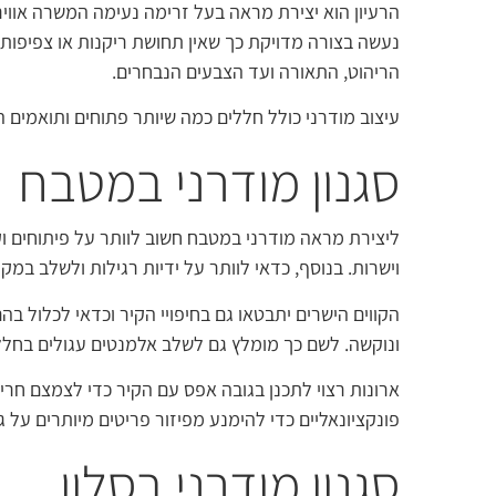
הרעיון הוא יצירת מראה בעל זרימה נעימה המשרה אווירה
נעשה בצורה מדויקת כך שאין תחושת ריקנות או צפיפות.
הריהוט, התאורה ועד הצבעים הנבחרים.
עיצוב מודרני כולל חללים כמה שיותר פתוחים ותואמים 
סגנון מודרני במטבח
ליצירת מראה מודרני במטבח חשוב לוותר על פיתוחים וק
וישרות. בנוסף, כדאי לוותר על ידיות רגילות ולשלב במק
הקווים הישרים יתבטאו גם בחיפויי הקיר וכדאי לכלול 
ונוקשה. לשם כך מומלץ גם לשלב אלמנטים עגולים בחלל,
ארונות רצוי לתכנן בגובה אפס עם הקיר כדי לצמצם חריג
פונקציונאליים כדי להימנע מפיזור פריטים מיותרים על 
סגנון מודרני בסלון