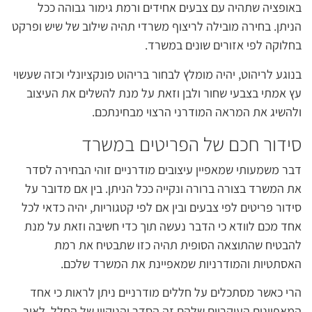
באופציה שתהיה עם צבעים אחידים ורמת גימור גבוהה ככל
הניתן. בחירה מובילה לריצוף משרדי תהיה שילוב של שיש ופרקט
בחלוקה לפי אזורים שונים במשרד.
בנוגע לריהוט, יהיה מומלץ לבחור בריהוט פונקציונלי וכזה שעשוי
עץ אמתי בצבעי שחור ולבן וזאת על מנת להשלים את העיצוב
ולהשיג את המראה המודרני הרצוי מבחינתכם.
סידור חכם של הפריטים במשרד
דבר משמעותי שמאפיין עיצובים מודרניים זוהי הבחירה לסדר
את המשרד בצורה ברורה ונקייה ככל הניתן. בין אם מדובר על
סידור פריטים לפי צבעים ובין אם לפי קטגוריות, יהיה כדאי לכל
אחד מכם לוודא כי הדבר נעשה תוך כדי חשיבה וזאת על מנת
להבטיח שהתוצאה הסופית תהיה כזו שתבטיח את רמת
האסתטיות והמודרניות שמאפיינת את המשרד שלכם.
הרי כאשר מסתכלים על חללים מודרניים ניתן לראות כי אחד
המאפיינים העיקריים שלהם זה הסדר והניקיון של החלל. לאור