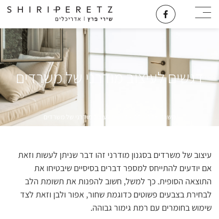
דגשים לעיצוב מודרני של משרדים
משרד אדריכלים
»
דגשים לעיצוב מודרני של משרדים
עיצוב של משרדים בסגנון מודרני זהו דבר שניתן לעשות וזאת
אם יודעים להתייחס למספר דברים בסיסיים שיבטיחו את
התוצאה הסופית. כך למשל, חשוב להפנות את תשומת הלב
לבחירת בצבעים פשוטים כדוגמת שחור, אפור ולבן וזאת לצד
שימוש בחומרים עם רמת גימור גבוהה.