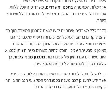
עיצובית יהיה מומלץ לפנות בהקדם האפשרי אל משרד
אדריכלות המתמחה
בתכנון משרדים
. משרד כזה יוכל ללוות
אתכם בכל הליכי תכנון המשרד ולספק לכם מענה כולל ואיכותי
ביותר.
בדרך כלל משרדים איכותיים ידעו לגשת לתכנון המשרד תוך כדי
שהם לוקחים בחשבון את כל הצרכים והדרישות שלכם וכך הם
משיגים תוצאה עיצובית שעונה על הצורך של עובדי המשרד
באופן מיטבי. יתר על כן, תוכלו להיות בטוחים כי יהיה ניתן למצוא
היום משרדים עם ניסיון של שנים רבות
בתכנון מבני ציבור
, כך
שלא תצטרכו להתפשר על הרמה המקצועית.
כך למשל, תוכלו ליצור קשר עם משרד האדריכלות שירי פרץ
אשר ידע להעניק לכם מענה בסטנדרט המקצועי הגבוהה ביותר
שקיים היום. אז אל תתעכבו וצרו קשר בהקדם!