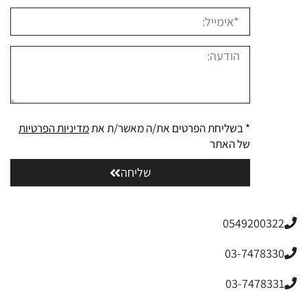
* בשליחת הפרטים את/ה מאשר/ת את
מדיניות הפרטיות
של האתר
שליחה
0549200322
03-7478330
03-7478331