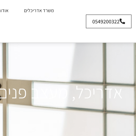
משרד אדריכלים
אודו
0549200322
אדריכל, מעצב פנים 