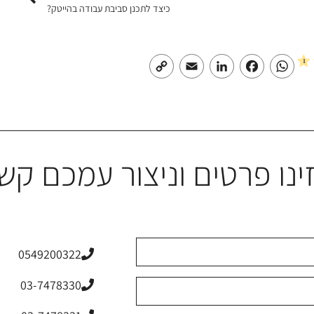
כיצד לתכנן סביבת עבודה בהייטק?
Copy
Email
LinkedIn
Facebook
WhatsApp
Link
ינו פרטים וניצור עמכם קש
0549200322
03-7478330