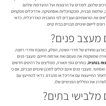
כים שלהם, לומדים על הרצונות ועל ההעדפות שלהם
, שלמות מבנית, פונקציונליות ואסתטיקה. אדריכלים מפקחים
לאים את הוראותיהם ועובדים לפי התוכנית האדריכלית. כדאי
צים ליישם שינויים מבניים בבית קיים.
 מעצב פנים?
ארגון מחודש של חדרי השינה, הסלון, המטבח וחדרי רחצה.
אווירה שמשקפת את טעמם ואת אורחות חייהם. מעצבי פנים
נות בנתניה
, בוחרים גופי תאורה, ממליצים על רהיטים חדשים
י ואסתטי. מעצבי פנים אינם יכולים לתכנן שינויים מבניים, אם כי
 לאחר התייעצות עם אדריכל או מהנדס. כדאי להתייעץ עם
לשדרג את החללים הפנימיים שלו.
 מלבישי בתים?