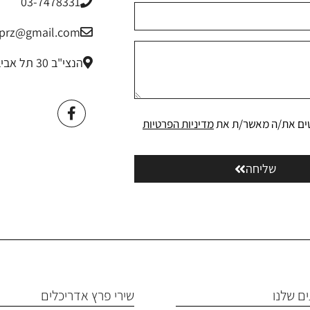
03-7478331
riprz@gmail.com
הנצי"ב 30 תל אביב
ים את/ה מאשר/ת את
מדיניות הפרטיות
שליחה
ם שלנו
שירי פרץ אדריכלים