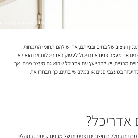
שרד אדריכלים
»
אדריכל, מעצב פנים או מלביש בתים? איך לבחור את המקצוען המתאים
ון ועיצוב של בתים ובנייתם, אך יש להם תחומי התמחות
פנים אך מעצב פנים אינם יכול לעסוק באדריכלות אם הוא לא
ויים מבניים, יש להתייעץ עם אדריכל שהוא גם מעצב פנים. אך
 להיעזר במעצבי פנים או במלבישי בתים. כך תבחרו את
 אדריכל?
בניים בחללים חיצוניים ופנימיים של מבנים קיימים. בתהליך