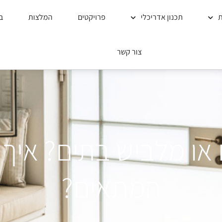
ת
תכנון אדריכלי
פרויקטים
המלצות
ב
צור קשר
או מלביש בתים? איך
המתאים?