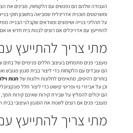
העבודה שלהם הם נפגשים עם הלקוחות, מבינים את הצר
ומשרטטים תוכנית אדריכלית שמביאה בחשבון חוקי בנייה
על תהליכי בנייה ושיפוצים ומוודאים שקבלני הבנייה ממ
להתייעץ עם אדריכלים אם רוצים לבנות בית חדש או אם רו
מתי צריך להתייעץ עם
מעצבי פנים מתמחים בעיצוב חללים פנימיים של בתים וב
הם עובדים עם הלקוחות כדי ליצור בבית סגנון מגובש ו
בוחרים רהיטים, מתאימים לחלונות וילונות של
חנות וילו
וכן על אביזרי נוי ופריטי קישוט כדי ליצור חלל פונקציונל
הם יכולים להמליץ על שבירת קירות שאינם קירות תמך,
מעצבי פנים אם רוצים לשנות את הסגנון העיצובי בבית ו
מתי צריך להתייעץ עם