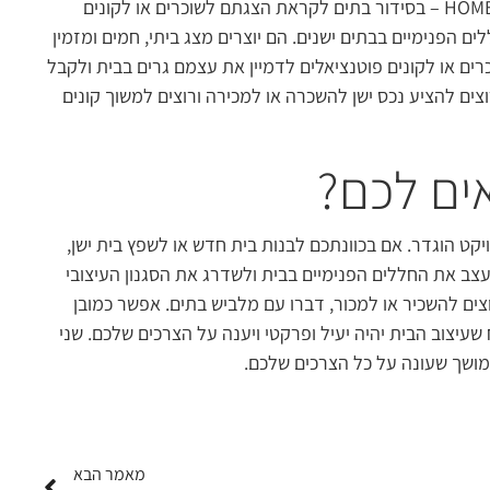
מלבישי בתים הם אנשי מקצוע שמתמחים ב־HOME STAGING – בסידור בתים לקראת הצגתם לשוכרים או לקונים
 הפנימיים בבתים ישנים. הם יוצרים מצג ביתי, חמים ומזמין
רים או לקונים פוטנציאלים לדמיין את עצמם גרים בבית ולקבל
ים להציע נכס ישן להשכרה או למכירה ורוצים למשוך קונים
ים לכם?
 הוגדר. אם בכוונתכם לבנות בית חדש או לשפץ בית ישן,
עצב את החללים הפנימיים בבית ולשדרג את הסגנון העיצובי
צים להשכיר או למכור, דברו עם מלביש בתים. אפשר כמובן
עיצוב הבית יהיה יעיל ופרקטי ויענה על הצרכים שלכם. שני
ומושך שעונה על כל הצרכים שלכם.
מאמר הבא