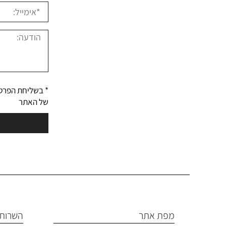
* בשליחת הפרט
של האתר
מפת אתר
השרותי