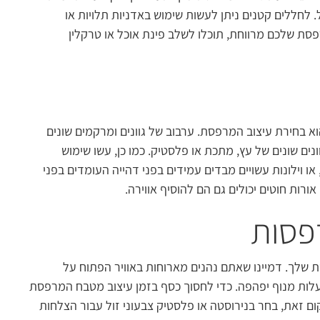
 לחללים קטנים ניתן לעשות שימוש באדניות תלויות או
ת שלכם מרווחת, תוכלו לשלב פינת אוכל או טרקלין
חירת עיצוב המרפסת. ערבוב של גוונים ומרקמים שונים
וונים שונים של עץ, מתכת או פלסטיק. כמו כן, עשו שימוש
 או וילונות עשויים מבדים עמידים בפני דהייה העומדים בפני
רות חוטים יכולים גם הם להוסיף אווירה.
פסות
שלך. דמיינו שאתם נהנים מארוחות באוויר הפתוח על
ות מנוף יפהפה. כדי לחסוך כסף בזמן עיצוב מטבח המרפסת
ום זאת, בחר בנירוסטה או פלסטיק צבעוני זול עבור הצלחות