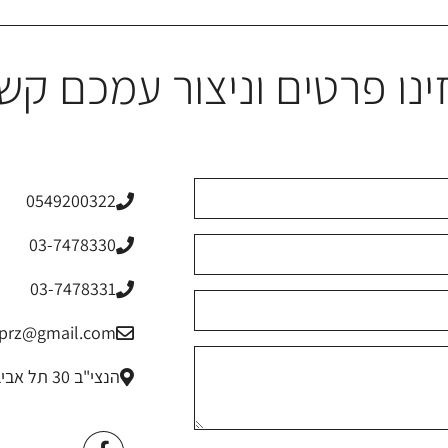
ינו פרטים וניצור עמכם קש
0549200322
03-7478330
03-7478331
riprz@gmail.com
הנצי"ב 30 תל אביב