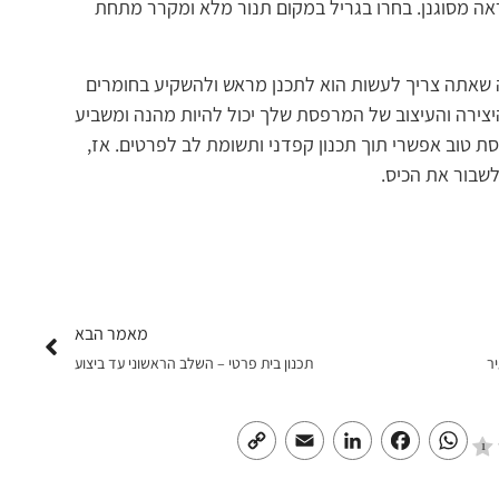
אה מסוגנן. בחרו בגריל במקום תנור מלא ומקרר מתחת
 מה שאתה צריך לעשות הוא לתכנן מראש ולהשקיע בחומרים
יצירה והעיצוב של המרפסת שלך יכול להיות מהנה ומשביע
סת טוב אפשרי תוך תכנון קפדני ותשומת לב לפרטים. אז,
שבור את הכיס.
מאמר הבא
ר
תכנון בית פרטי – השלב הראשוני עד ביצוע
Copy
Email
LinkedIn
Facebook
WhatsApp
Link