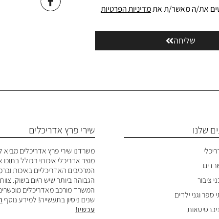
ים את/ה מאשר/ת את
מדיניות הפרטיות
שליחה
ם שלנו
שירי פרץ אדריכלים
ריכלי
משרדנו שירי פרץ אדריכלים מביא ל
מוצר אדריכלי איכותי הכולל בתוכו 
שרדים
המרכיבים האדריכליים באיכות ובר
י ציבור
הגבוהה ביותר שיש היום בשוק. צוות
המשרד מורכב מאדריכלים מוכשרים
 ספר וגני ילדים
שנים ניסיון בתעשייה! למידע נוסף
ה
ניברסיטאות
עכשיו!