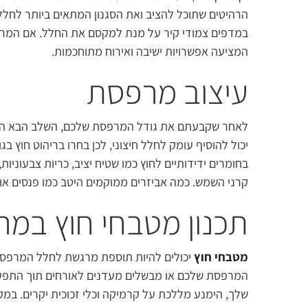
הרהיטים שתוכל להציב ואת הסגנון המתאים ביותר לחלל.
במדפים צמודי קיר על מנת למקסם את החלל. אם המרפס
המציעה אפשרויות ישיבה ואירוח מתוחכמות.
עיצוב מרפסת
לאחר שקבעתם את גודל המרפסת שלכם, השלב הבא הוא ב
יכול להוסיף עומק לחלל חיצוני, לכן בחרו בריהוט חוץ בג
בחומרים ידידותיים לחוץ כמו שטיח יציב, כריות צבעוניות,
קרני השמש. כמה אביזרים ממוקמים היטב כמו פנסים או או
תכנון מטבחי חוץ במר
מטבחי חוץ
יכולים להיות תוספת מרגשת לחלל המרפסת 
המרפסת שלכם או מבשלים מעדנים לאורחים תוך התפעל
שלך, הימנע מללכת על קרמיקה וכלי זכוכית יקרים. במק