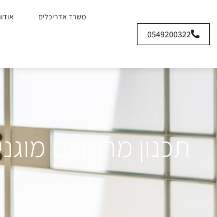
משרד אדריכלים
אודו
0549200322
תכנון מרחבים מוגנ