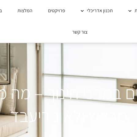
ת
תכנון אדריכלי
פרויקטים
המלצות
ב
צור קשר
ים במבני חינוך – מה
מראש ולא בדיעבד