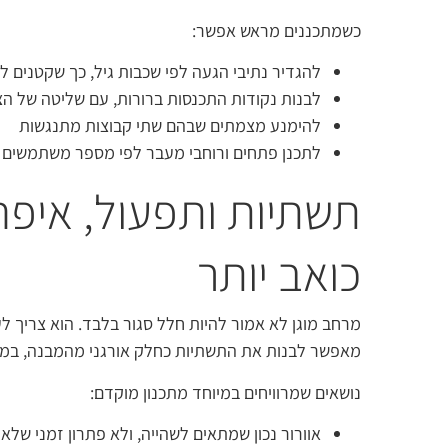
כשמתכננים מראש אפשר:
להגדיר נתיבי הגעה לפי שכבות גיל, כך שקטנים ל
לבנות נקודות התכנסות ברורות, עם שליטה של ה
להימנע מצמתים שבהם שתי קבוצות מתנגשות
לתכנן פתחים ורוחבי מעבר לפי מספר משתמשים אמ
תשתיות ותפעול, איפ
כואב יותר
מרחב מוגן לא אמור להיות חלל סגור בלבד. הוא צריך ל
מאפשר לבנות את התשתיות כחלק אורגני מהמבנה, במקו
נושאים שמרוויחים במיוחד מתכנון מוקדם:
אוורור נכון שמתאים לשהייה, ולא פתרון זמני שלא