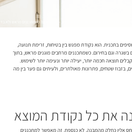
 אדריכלים
»
תכנון מרחבים מוגנים במבני חינוך – מה משתנה כשמתכננים מראש ולא בד
סיפים בתכנית. הוא נקודת מפגש בין בטיחות, זרימת תנועה,
גם בשגרה וגם בחירום. כשמתכננים מרחבים מוגנים מראש, בתוך
ים תוצאה חכמה יותר, יעילה יותר ונעימה יותר לשימוש.
, בזבוז שטחים, פתרונות מאולתרים, ולעיתים גם פער בין מה
ה את כל נקודת המוצא
יחס אליו כחלק מהמבנה, לא כנספח. זה מאפשר למתכננים