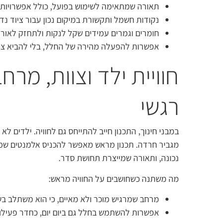
תאורה שמתאימה לשימוש בפועל, כולל אפשרויות חי
נקודות חשמל ותקשורת במיקום נכון עבור ציוד נד
חומרים וגמרים עמידים שקל לנקות ולתחזק לאורך
אפשרות להפעלה מהירה של החלל, בלי להביא צי
חוויית ילד וצוות, מרח
רגשי
במבני חינוך, התכנון חייב להתייחס גם לחוויה. ילדים לא
מגביר חרדה. תכנון מראש מאפשר להכניס אלמנטים שמרג
נכונה, ותאורה שמייצרת תחושת סדר.
מה משתנה כשחושבים על החוויה מראש:
מרחב שמרגיש מוכר ולא מאיים, כי הוא משתלב ב
אפשרות להשתמש בחלל גם ביום יום, כחדר פעילות