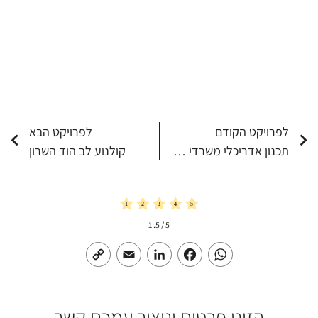
לפרויקט הקודם
לפרויקט הבא
תכנון אדריכלי משרדי של חברת Visionmap
קולנוע לב הוד השרון
1
/ 5.
5
Copy
Email
LinkedIn
Facebook
WhatsApp
Link
הזינו פרטים וניצור עמכם קשר