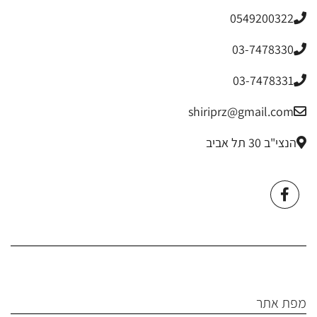
0549200322
03-7478330
03-7478331
shiriprz@gmail.com
הנצי"ב 30 תל אביב
מפת אתר