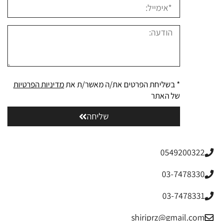
* בשליחת הפרטים את/ה מאשר/ת את
מדיניות הפרטיות
של האתר
שליחה
0549200322
03-7478330
03-7478331
shiriprz@gmail.com