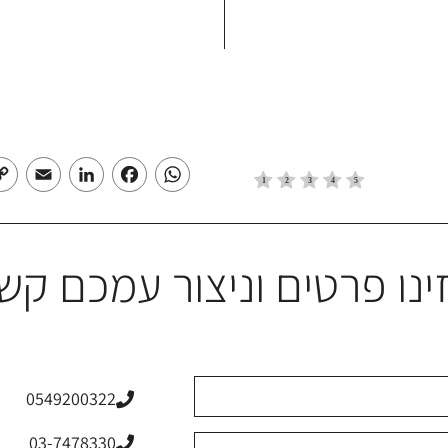
mail
LinkedIn
Facebook
WhatsApp
ינו פרטים וניצור עמכם קש
0549200322
03-7478330