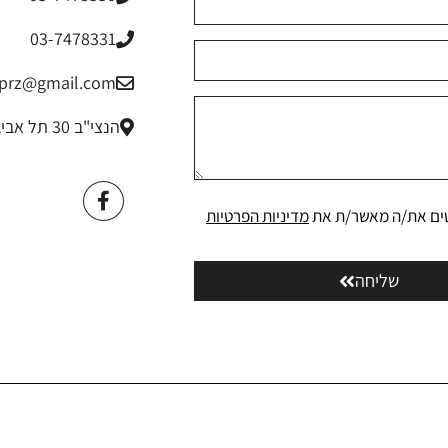
03-7478331
riprz@gmail.com
הנצי"ב 30 תל אביב
ים את/ה מאשר/ת את
מדיניות הפרטיות
שליחה