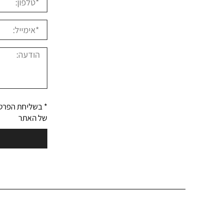
* בשליחת הפרט
של האתר