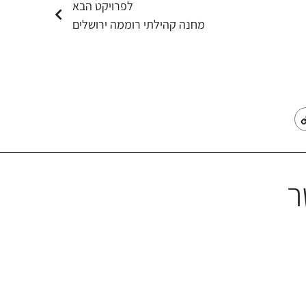
לפרויקט הבא
מחנה קהילתי רוממה ירושלים
Copy
E
Link
ר