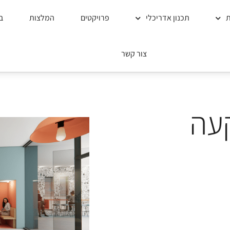
ת
תכנון אדריכלי
פרויקטים
המלצות
ב
צור קשר
עה