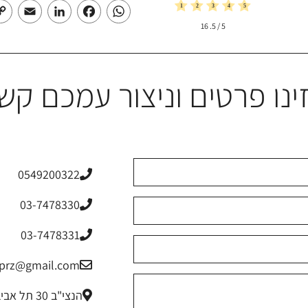
mail
LinkedIn
Facebook
WhatsApp
16
/ 5.
5
ינו פרטים וניצור עמכם קש
0549200322
03-7478330
03-7478331
riprz@gmail.com
הנצי"ב 30 תל אביב