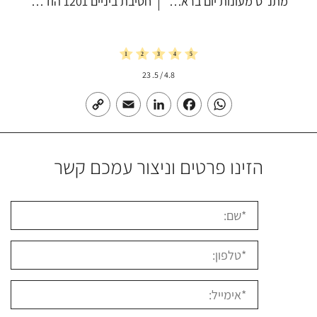
מתנ"ס מעונות יום בראשון לציון
חטיבת ביניים 1201 הוד השרון
23
/ 5.
4.8
Copy
Email
LinkedIn
Facebook
WhatsApp
Link
הזינו פרטים וניצור עמכם קשר