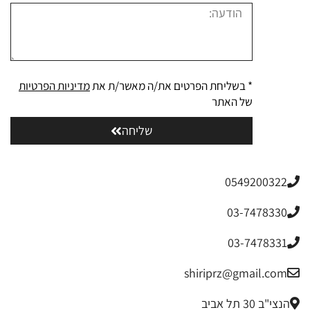
* בשליחת הפרטים את/ה מאשר/ת את
מדיניות הפרטיות
של האתר
שליחה
0549200322
03-7478330
03-7478331
shiriprz@gmail.com
הנצי"ב 30 תל אביב