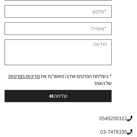
* בשליחת הפרטים את/ה מאשר/ת את
מדיניות הפרטיות
של האתר
שליחה
0549200322
03-7478330