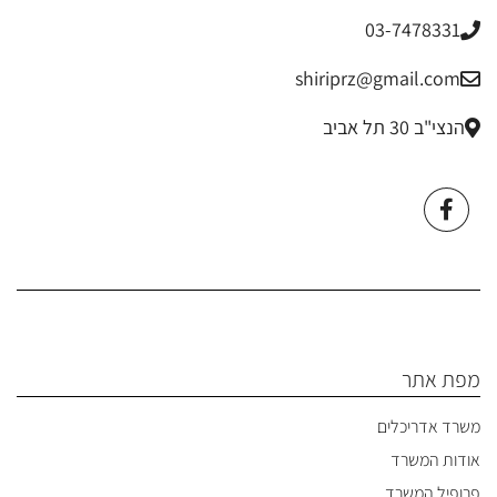
03-7478331
shiriprz@gmail.com
הנצי"ב 30 תל אביב
מפת אתר
משרד אדריכלים
אודות המשרד
פרופיל המשרד