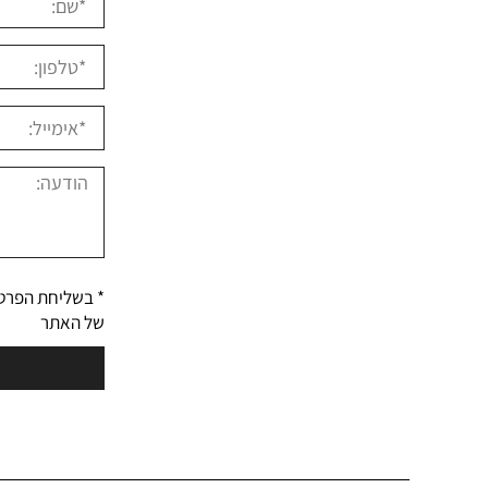
* בשליחת הפרט
של האתר