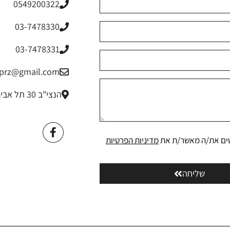
0549200322
03-7478330
03-7478331
riprz@gmail.com
הנצי"ב 30 תל אביב
ים את/ה מאשר/ת את
מדיניות הפרטיות
שליחה