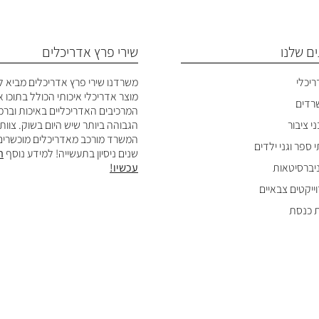
ם שלנו
שירי פרץ אדריכלים
ריכלי
משרדנו שירי פרץ אדריכלים מביא ל
מוצר אדריכלי איכותי הכולל בתוכו 
שרדים
המרכיבים האדריכליים באיכות ובר
י ציבור
הגבוהה ביותר שיש היום בשוק. צוות
המשרד מורכב מאדריכלים מוכשרים
 ספר וגני ילדים
שנים ניסיון בתעשייה! למידע נוסף
ה
ניברסיטאות
עכשיו!
וייקטים צבאיים
ת כנסת