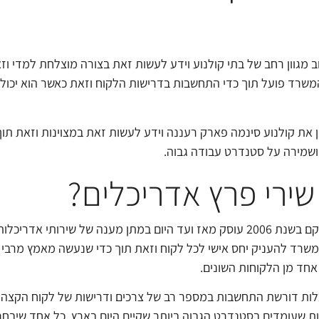
ב מגוון רחב של בתי קולנוע וידע לעשות זאת בצורה מוצלחת למדי ו
 המשרד פועל תוך כדי התחשבות בדרישות הלקוח וזאת כאשר הוא יכול
 את קולנוע סינמה פארק רעננה וידע לעשות זאת במצוינות וזאת תוך
 ושמירה על סטנדרט עבודה גבוה.
שירי פרץ אדריכלים?
משרד שירי פרץ אדריכלים שהוקם בשנת 2006 עוסק מאז ועד היום במתן מענה של שירות
משרד להעניק יחס אישי לכל לקוח וזאת תוך כדי שנעשה מאמץ מרבי ל
אחד מן הלקוחות השונים.
לות דורשת התחשבות במספר רב של צרכים ודרישות של לקוח הקצה ו
ת שעומדים בסטנדרט הגבוה ביותר שקיים היום בארץ. כל אחד שיבחר 