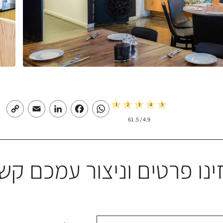
py
Email
LinkedIn
Facebook
WhatsApp
nk
61
/ 5.
4.9
ינו פרטים וניצור עמכם קש