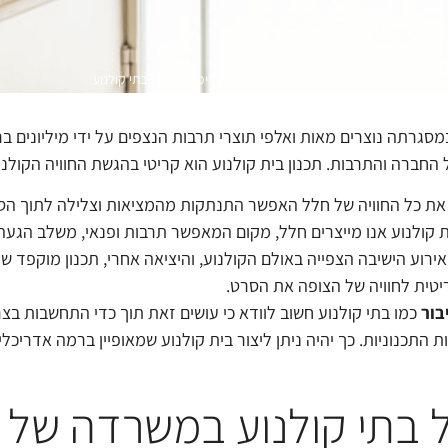
משרד אדריכלים
»
תכנון אדריכלי
»
תכנון בתי קולנוע
סגרתה נוצרים מאות ואלפי תוצרי תרבות הנצפים על ידי מיליונים ב
החברה והתרבות. תכנון בית קולנוע הוא קריטי בהגשת החוויה הקולנו
ים את כל החוויה של חלל האפשר התנתקות מהמציאות וצלילה לתוך ה
ית קולנוע אנו מייצרים חלל, מקום המאפשר תרבות ופנאי, משלב הגע
ירוע הישיבה הצפייה באולם הקולנוע, והיציאה אחרי, תכנון מוקפד ש
יטית לחוויה של הצופה את הסרט.
בור
כמו בתי קולנוע חשוב לוודא כי עושים זאת תוך כדי התחשבות בצר
 התכנוניות. כך יהיה ניתן ליצור בית קולנוע שמאופיין ברמה אדריכלי
של בתי קולנוע במשרדה של 