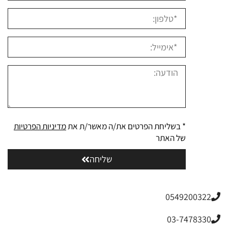
* בשליחת הפרטים את/ה מאשר/ת את
מדיניות הפרטיות
של האתר
שליחה
0549200322
03-7478330