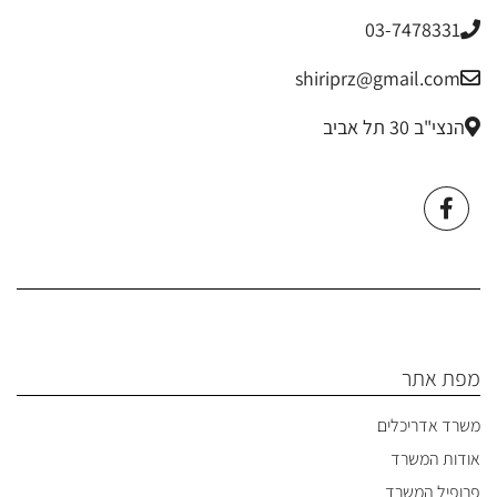
03-7478331
shiriprz@gmail.com
הנצי"ב 30 תל אביב
מפת אתר
משרד אדריכלים
אודות המשרד
פרופיל המשרד