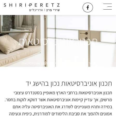
תכנון אוניברסיטאות
משרד אדריכלים
»
תכנון אדריכלי
»
תכנון אוניברסיטאות
תכנון אוניברסיטאות נכון בהישג יד
תכנון אוניברסיטאות ברחבי הארץ מאופיין בסטנדרט עיצובי
מרשים, אך עדיין קיימות אוניברסיטאות אשר דווקא לוקות בחסר.
במידה ותהיו מעוניינים לשדרג את האוניברסיטה עליה אתם
אמונים ולהפוך את סביבת הלימודים למודרנית, כיפית ונעימה