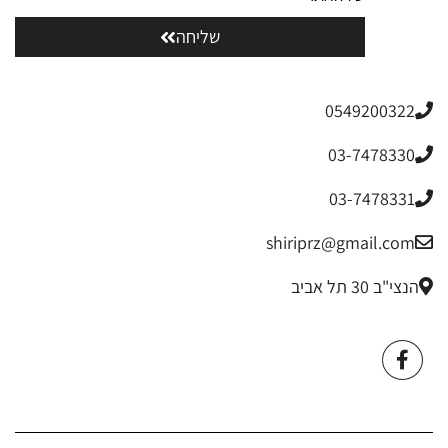
שליחה
0549200322
03-7478330
03-7478331
shiriprz@gmail.com
הנצי"ב 30 תל אביב