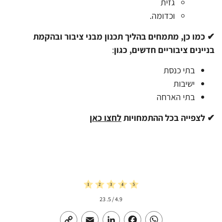
גזית
וכדומה.
✔
כמו כן, מתמחים בהליך
תכנון מבני ציבור
ובהקמת
בניינים ציבוריים חדשים, כגון
:
בתי כנסת
ישיבות
בתי הארחה
✔ לצפייה בכל ההתמחויות
לחצו כאן
23
/ 5.
4.9
Copy
Email
LinkedIn
Facebook
WhatsApp